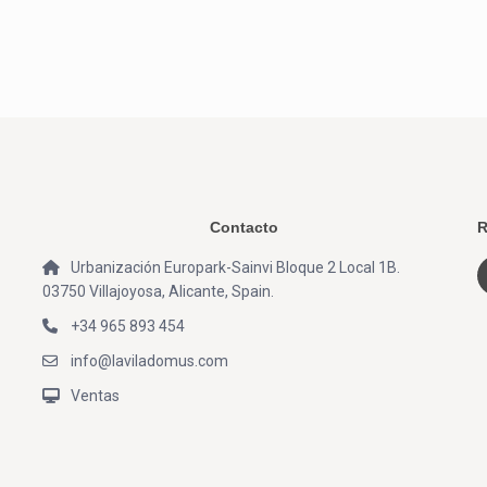
Contacto
R
Urbanización Europark-Sainvi Bloque 2 Local 1B.
03750 Villajoyosa, Alicante, Spain.
+34 965 893 454
info@laviladomus.com
Ventas