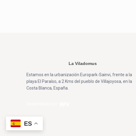
La Viladomus
Estamos en la urbanización Europark-Sainvi, frente a la
playa El Paraíso, a 2 Kms del pueblo de Villajoyosa, en la
Costa Blanca, España.
Desarrollado por
ES