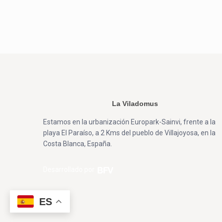
La Viladomus
Estamos en la urbanización Europark-Sainvi, frente a la
playa El Paraíso, a 2 Kms del pueblo de Villajoyosa, en la
Costa Blanca, España.
Desarrollado por
ES