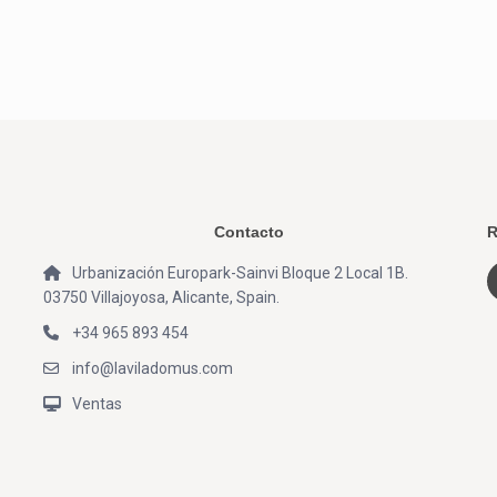
Contacto
R
Urbanización Europark-Sainvi Bloque 2 Local 1B.
03750 Villajoyosa, Alicante, Spain.
+34 965 893 454
info@laviladomus.com
Ventas