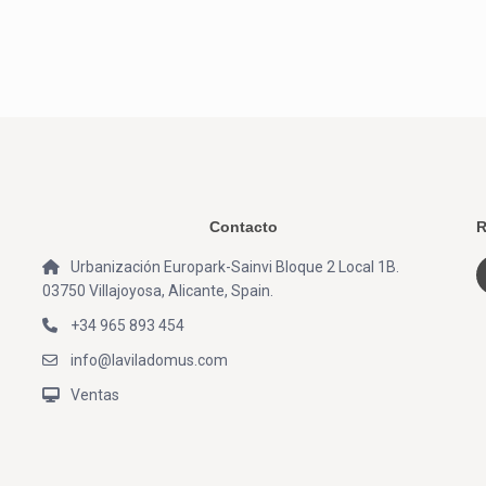
Contacto
R
Urbanización Europark-Sainvi Bloque 2 Local 1B.
03750 Villajoyosa, Alicante, Spain.
+34 965 893 454
info@laviladomus.com
Ventas