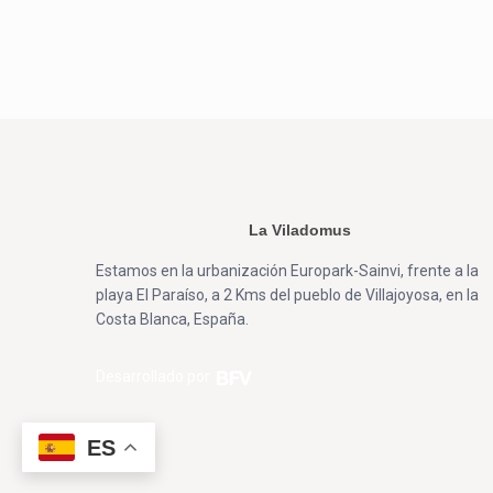
La Viladomus
Estamos en la urbanización Europark-Sainvi, frente a la
playa El Paraíso, a 2 Kms del pueblo de Villajoyosa, en la
Costa Blanca, España.
Desarrollado por
ES