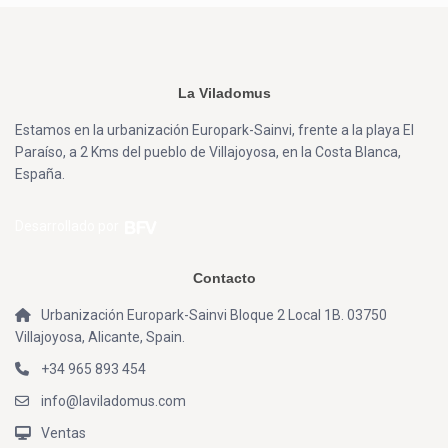
La Viladomus
Estamos en la urbanización Europark-Sainvi, frente a la playa El
Paraíso, a 2 Kms del pueblo de Villajoyosa, en la Costa Blanca,
España.
Desarrollado por
Contacto
Urbanización Europark-Sainvi Bloque 2 Local 1B. 03750
Villajoyosa, Alicante, Spain.
+34 965 893 454
info@laviladomus.com
Ventas