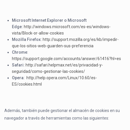
Microsoft Internet Explorer o Microsoft
Edge:
http://windows.microsoft.com/es-es/windows-
vista/Block-or-allow-cookies
Mozilla Firefox:
http://support.mozilla.org/es/kb/impedir-
que-los-sitios-web-guarden-sus-preferencia
Chrome
:
https://support.google.com/accounts/answer/61416?hl=es
Safari:
http://safari.helpmax.net/es/privacidad-y-
seguridad/como-gestionar-las-cookies/
Opera:
http://help.opera.com/Linux/10.60/es-
ES/cookies.html
Además, también puede gestionar el almacén de cookies en su
navegador a través de herramientas como las siguientes: